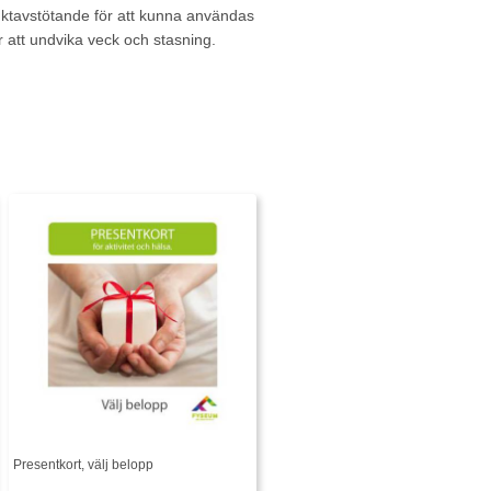
fuktavstötande för att kunna användas
r att undvika veck och stasning.
Presentkort, välj belopp