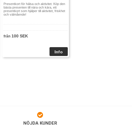
Presentkort för hälsa och aktivitet. Köp den
bästa presenten till nära och kära, ett
presentkort som hjälper till aktivitet, friskhet
och välmående!
100 SEK
från
NÖJDA KUNDER