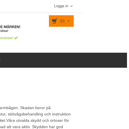
Logga in
(0)
!
v armbågen. Skadan beror på
tur, stötvågsbehandling och instruktion
tet.Våra utvalda skydd och ortoser för
bad att vara aktiv. Skydden har god