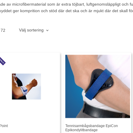
ade av microfibermaterial som är extra töjbart, luftgenomsläppligt och 
yddet ger komprition och stöd där det ska och är mjukt där det skall fö
Välj sortering
72
Point
Tennisarmbågsbandage EpiCon
Epikondylitbandage