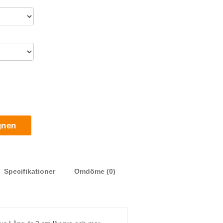
gnen
Specifikationer
Omdöme (0)