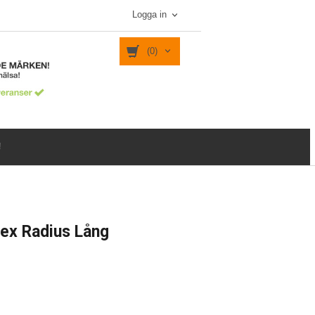
Logga in
(0)
!
ex Radius Lång